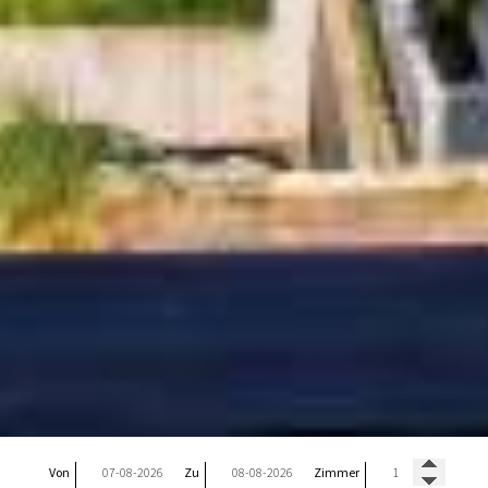
Von
Zu
Zimmer