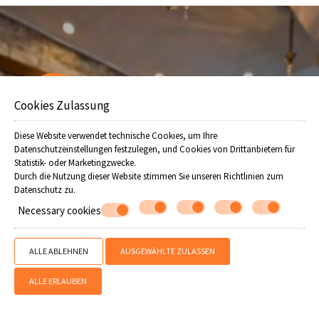
Machen Sie eine Reservierung
Offers
Cookies Zulassung
ANFRAGE
Diese Website verwendet technische Cookies, um Ihre
BUCHEN
Datenschutzeinstellungen festzulegen, und Cookies von Drittanbietern für
Statistik- oder Marketingzwecke.
Durch die Nutzung dieser Website stimmen Sie unseren Richtlinien zum
Folgen Sie uns
Datenschutz
zu.
Necessary cookies
ALLE ABLEHNEN
AUSGEWÄHLTE ZULASSEN
ALLE ERLAUBEN