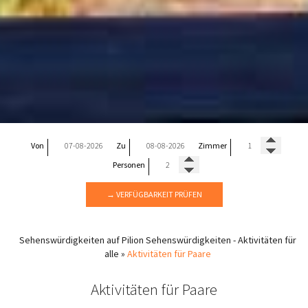
Von
Zu
Zimmer
Personen
→ VERFÜGBARKEIT PRÜFEN
Sehenswürdigkeiten auf Pilion
Sehenswürdigkeiten - Aktivitäten für
alle
»
Aktivitäten für Paare
Aktivitäten für Paare