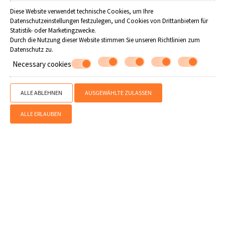
Diese Website verwendet technische Cookies, um Ihre
Datenschutzeinstellungen festzulegen, und Cookies von Drittanbietern für
Statistik- oder Marketingzwecke.
Durch die Nutzung dieser Website stimmen Sie unseren Richtlinien zum
Datenschutz
zu.
Machen Sie eine Reservierung
Necessary cookies
ANFRAGE
ALLE ABLEHNEN
AUSGEWÄHLTE ZULASSEN
BUCHEN
ALLE ERLAUBEN
Folgen Sie uns