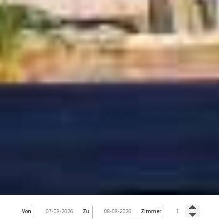
Von
Zu
Zimmer