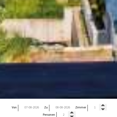
Von
Zu
Zimmer
Personen