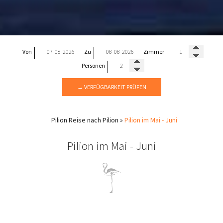
Von
Zu
Zimmer
Personen
→ VERFÜGBARKEIT PRÜFEN
Pilion
Reise nach Pilion
»
Pilion im Mai - Juni
Pilion im Mai - Juni
Mai – Juni am Pilion