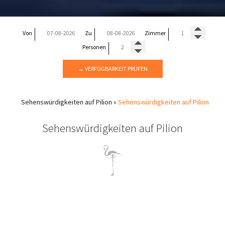
Von
Zu
Zimmer
Personen
→ VERFÜGBARKEIT PRÜFEN
Sehenswürdigkeiten auf Pilion
»
Sehenswürdigkeiten auf Pilion
Sehenswürdigkeiten auf Pilion
Sehenswürdigkeiten Pilion
Das Hotel Flamingo liegt nur 300 Meter vom Ortskern des