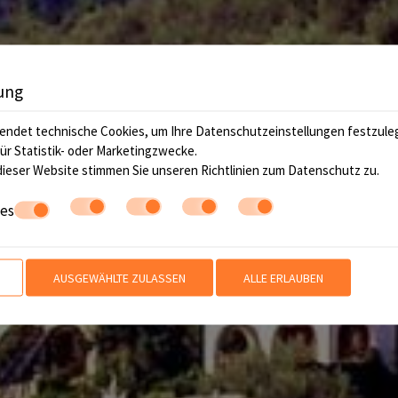
ung
endet technische Cookies, um Ihre Datenschutzeinstellungen festzule
für Statistik- oder Marketingzwecke.
ieser Website stimmen Sie unseren Richtlinien zum
Datenschutz
zu.
ies
AUSGEWÄHLTE ZULASSEN
ALLE ERLAUBEN