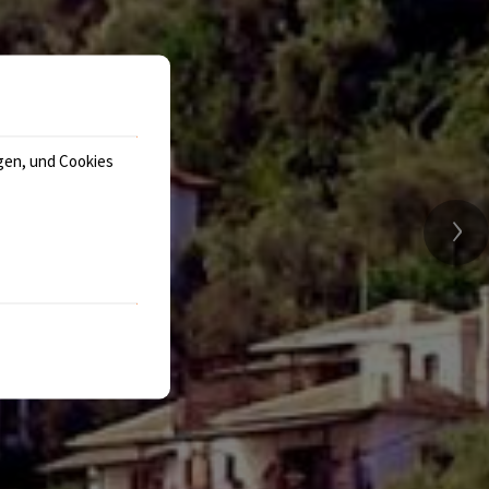
gen, und Cookies
›