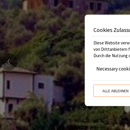
Cookies Zulass
Diese Website verw
von Drittanbietern 
‹
Durch die Nutzung d
Necessary cook
ALLE ABLEHNEN