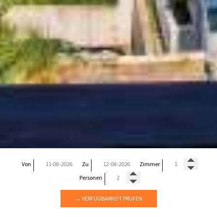
Von
Zu
Zimmer
Personen
→ VERFÜGBARKEIT PRÜFEN